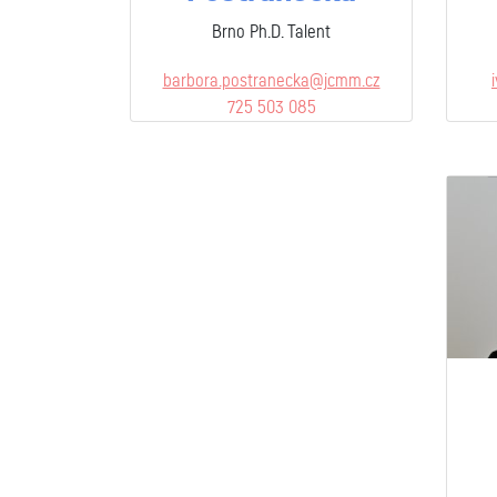
Brno Ph.D. Talent
barbora.postranecka@jcmm.cz
725 503 085