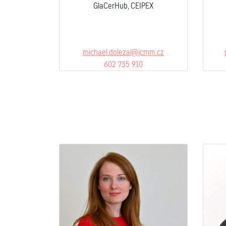
GlaCerHub, CEIPEX
michael.dolezal@jcmm.cz
602 735 910