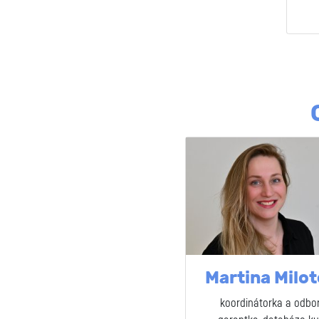
Martina Milo
koordinátorka a odbo