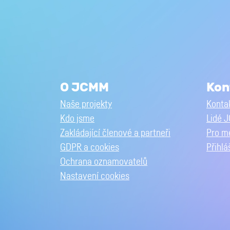
O JCMM
Kon
Naše projekty
Kontak
Kdo jsme
Lidé 
Zakládající členové a partneři
Pro m
GDPR a cookies
Přihlá
Ochrana oznamovatelů
Nastavení cookies