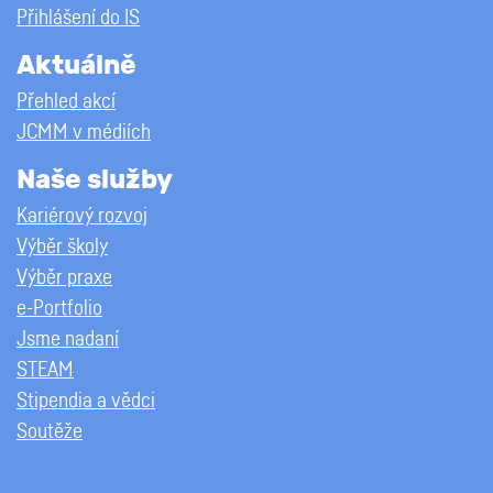
Přihlášení do IS
Aktuálně
Přehled akcí
JCMM v médiích
Naše služby
Kariérový rozvoj
Výběr školy
Výběr praxe
e-Portfolio
Jsme nadaní
STEAM
Stipendia a vědci
Soutěže