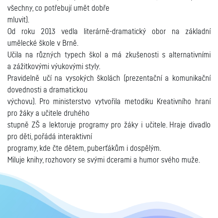
všechny, co potřebují umět dobře
mluvit).
Od roku 2013 vedla literárně-dramatický obor na základní
umělecké škole v Brně.
Učila na
různých typech škol a má zkušenosti s alternativními
a zážitkovými výukovými styly.
Pravidelně učí na vysokých školách (prezentační a komunikační
dovednosti a dramatickou
výchovu). Pro ministerstvo vytvořila metodiku Kreativního hraní
pro žáky a učitele druhého
stupně ZŠ a lektoruje programy pro žáky i učitele. Hraje divadlo
pro děti, pořádá interaktivní
programy, kde čte dětem, puberťákům i dospělým.
Miluje knihy, rozhovory se svými dcerami a humor svého muže.