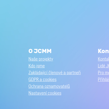
O JCMM
Kon
Naše projekty
Kontak
Kdo jsme
Lidé 
Zakládající členové a partneři
Pro m
GDPR a cookies
Přihlá
Ochrana oznamovatelů
Nastavení cookies