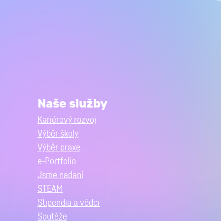
Naše služby
Kariérový rozvoj
Výběr školy
Výběr praxe
e-Portfolio
Jsme nadaní
STEAM
Stipendia a vědci
Soutěže