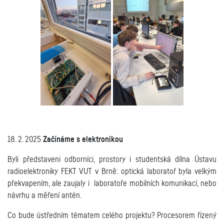
18. 2. 2025
Začínáme s elektronikou
Byli představeni odborníci, prostory i studentská dílna Ústavu
radioelektroniky FEKT VUT v Brně: optická laboratoř byla velkým
překvapením, ale zaujaly i laboratoře mobilních komunikací, nebo
návrhu a měření antén.
Co bude ústředním tématem celého projektu? Procesorem řízený