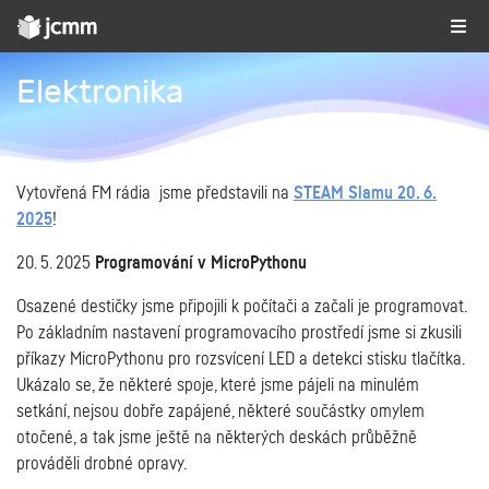
Elektronika
Vytovřená FM rádia
jsme představili na
STEAM Slamu 20. 6.
2025
!
20. 5. 2025
Programování v MicroPythonu
Osazené destičky jsme připojili k počítači a začali je programovat.
Po základním nastavení programovacího prostředí jsme si zkusili
příkazy MicroPythonu pro rozsvícení LED a detekci stisku tlačítka.
Ukázalo se, že některé spoje, které jsme pájeli na minulém
setkání, nejsou dobře zapájené, některé součástky omylem
otočené, a tak jsme ještě na některých deskách průběžně
prováděli drobné opravy.