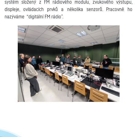
systém složený z FM rádiového modulu, zvukového výstupu,
displeje, ovládacích prvků a několika senzorů. Pracovně ho
nazýváme “digitální FM rádio”.