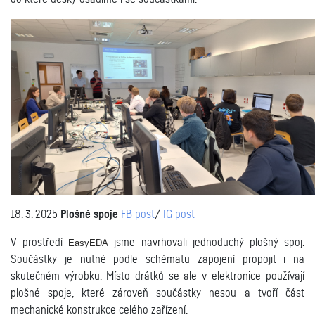
18. 3. 2025
Plošné spoje
FB post
/
IG post
V prostředí
jsme navrhovali jednoduchý plošný spoj.
EasyEDA
Součástky je nutné podle schématu zapojení propojit i na
skutečném výrobku. Místo drátků se ale v elektronice používají
plošné spoje, které zároveň součástky nesou a tvoří část
mechanické konstrukce celého zařízení.