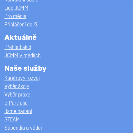
Lidé JCMM
Pro média
Přihlášení do IS
Aktuálně
Přehled akcí
JCMM v médiích
Naše služby
Kariérový rozvoj
Výběr školy
Výběr praxe
e-Portfolio
Jsme nadaní
STEAM
Stipendia a vědci