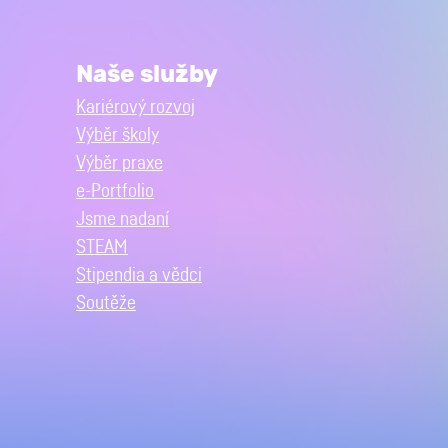
Naše služby
Kariérový rozvoj
Výběr školy
Výběr praxe
e-Portfolio
Jsme nadaní
STEAM
Stipendia a vědci
Soutěže