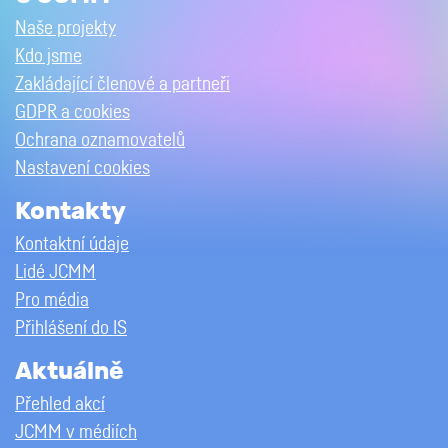
Naše projekty
Kdo jsme
Zakládající členové a partneři
GDPR a cookies
Ochrana oznamovatelů
Nastavení cookies
Kontakty
Kontaktní údaje
Lidé JCMM
Pro média
Přihlášení do IS
Aktuálně
Přehled akcí
JCMM v médiích