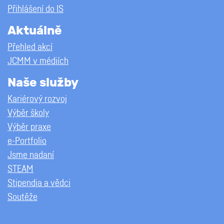
Přihlášení do IS
Aktuálně
Přehled akcí
JCMM v médiích
Naše služby
Kariérový rozvoj
Výběr školy
Výběr praxe
e-Portfolio
Jsme nadaní
STEAM
Stipendia a vědci
Soutěže