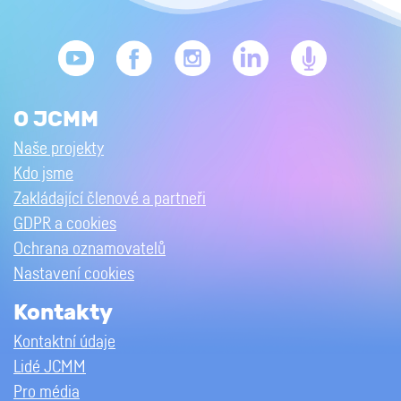
O JCMM
Naše projekty
Kdo jsme
Zakládající členové a partneři
GDPR a cookies
Ochrana oznamovatelů
Nastavení cookies
Kontakty
Kontaktní údaje
Lidé JCMM
Pro média