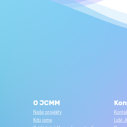
O JCMM
Kon
Naše projekty
Kontak
Kdo jsme
Lidé 