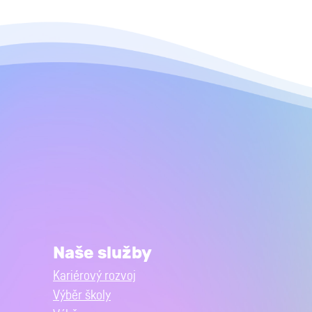
Naše služby
Kariérový rozvoj
Výběr školy