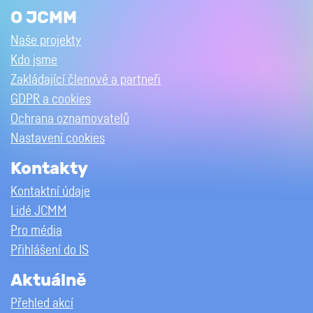
O JCMM
Naše projekty
Kdo jsme
Zakládající členové a partneři
GDPR a cookies
Ochrana oznamovatelů
Nastavení cookies
Kontakty
Kontaktní údaje
Lidé JCMM
Pro média
Přihlášení do IS
Aktuálně
Přehled akcí