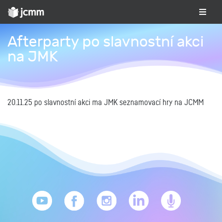
Afterparty po slavnostní akci
na JMK
20.11.25 po slavnostní akci ma JMK seznamovací hry na JCMM