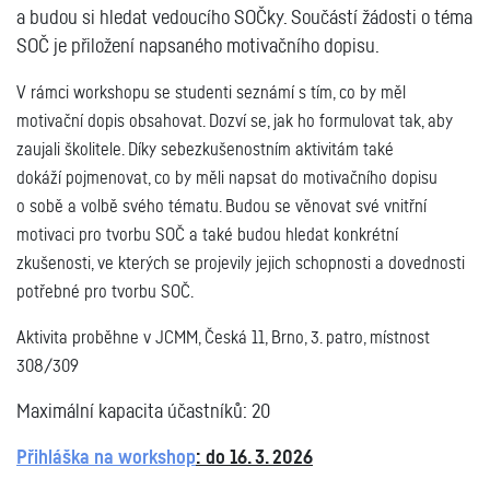
a budou si hledat vedoucího SOČky. Součástí žádosti o téma
SOČ je přiložení napsaného motivačního dopisu.
V rámci workshopu se studenti seznámí s tím, co by měl
motivační dopis obsahovat. Dozví se, jak ho formulovat tak, aby
zaujali školitele. Díky sebezkušenostním aktivitám také
dokáží pojmenovat, co by měli napsat do motivačního dopisu
o sobě a volbě svého tématu. Budou se věnovat své vnitřní
motivaci pro tvorbu SOČ a také budou hledat konkrétní
zkušenosti, ve kterých se projevily jejich schopnosti a dovednosti
potřebné pro tvorbu SOČ.
Aktivita proběhne v JCMM, Česká 11, Brno, 3. patro, místnost
308/309
Maximální kapacita účastníků: 20
Přihláška na workshop
: do 16. 3. 2026