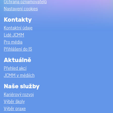
Ochrana oznamovatelů
Nastavení cookies
Kontakty
Kontaktní údaje
Lidé JCMM
Pro média
Přihlášení do IS
Aktuálně
Přehled akcí
JCMM v médiích
Naše služby
Kariérový rozvoj
Výběr školy
Výběr praxe