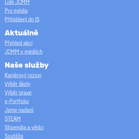
Lidé JCMM
Pro média
Přihlášení do IS
Aktuálně
Přehled akcí
JCMM v médiích
Naše služby
Kariérový rozvoj
Výběr školy
Výběr praxe
e-Portfolio
Jsme nadaní
STEAM
Stipendia a vědci
Soutěže