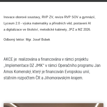
Inovace oborové soustavy, RVP ZV, revize RVP SOV a gymnázií,
Lyceum 2.0 - výuka matematiky a přírodních věd, postavení AI
a digitalizace ve školství, metodické kabinety, JPZ a MZ 2026.
Odborný lektor: Mgr. Josef Bobek
AKCE je realizována a financována v rámci projektu
„Implementace DZ JMK“ v rámci Operačního programu Jan
Amos Komenský, který je financován Evropskou unií,
státním rozpočtem ČR a Jihomoravským krajem.