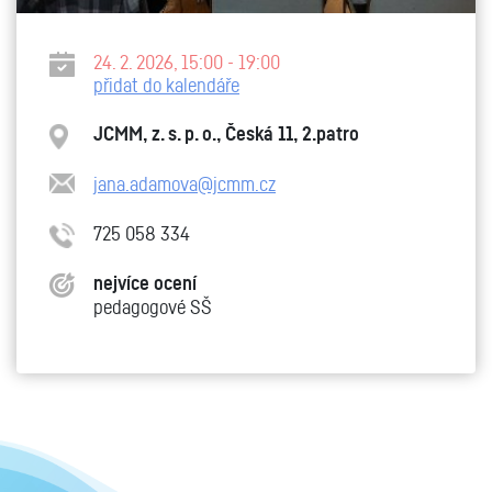
24. 2. 2026, 15:00 - 19:00
přidat do kalendáře
JCMM, z. s. p. o., Česká 11, 2.patro
jana.adamova@jcmm.cz
725 058 334
nejvíce ocení
pedagogové SŠ