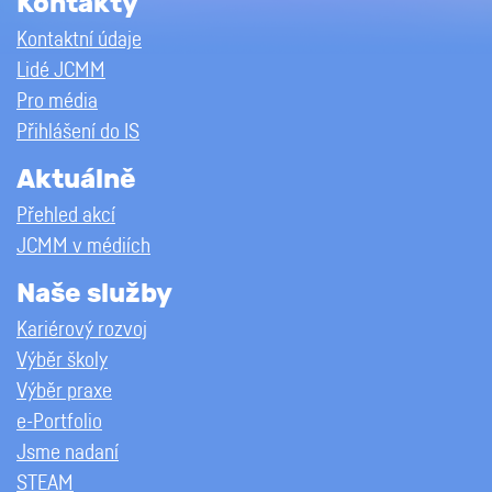
Kontakty
Kontaktní údaje
Lidé JCMM
Pro média
Přihlášení do IS
Aktuálně
Přehled akcí
JCMM v médiích
Naše služby
Kariérový rozvoj
Výběr školy
Výběr praxe
e-Portfolio
Jsme nadaní
STEAM