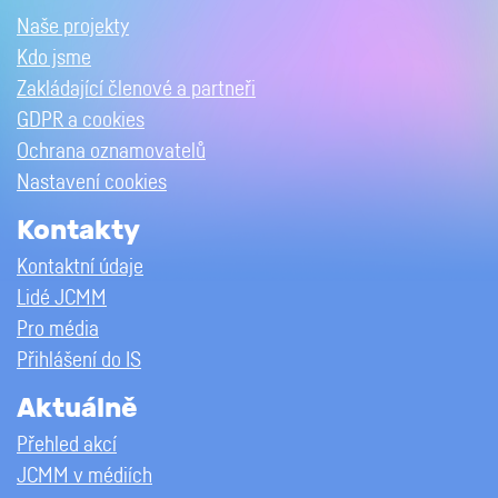
Naše projekty
Kdo jsme
Zakládající členové a partneři
GDPR a cookies
Ochrana oznamovatelů
Nastavení cookies
Kontakty
Kontaktní údaje
Lidé JCMM
Pro média
Přihlášení do IS
Aktuálně
Přehled akcí
JCMM v médiích